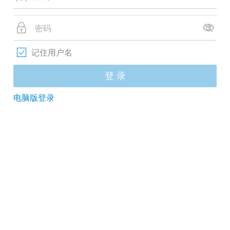
记住用户名
登 录
电脑版登录